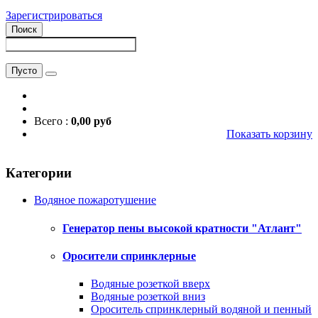
Зарегистрироваться
Поиск
Пусто
Всего :
0,00 руб
Показать корзину
Категории
Водяное пожаротушение
Генератор пены высокой кратности "Атлант"
Оросители спринклерные
Водяные розеткой вверх
Водяные розеткой вниз
Ороситель спринклерный водяной и пенный