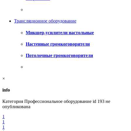
Трансляционное оборудование
Микшер-усилители настольные
Настенные громкоговорители
Потолочные громкоговорители
×
info
Категория Профессиональное оборудование id 193 не
опубликована
1
1
1