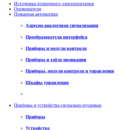
Источники вторичного электропитания
Оповещатели
Пожарная автоматика
Адресно-аналоговая сигнализация
Преобразователи интерфейса
Приборы и модули контроля
Приборы и табло индикации
Приборы, модули контроля и управления
Шкафы управления
Приборы и устройства сигнально-пусковые
Приборы
Устройства