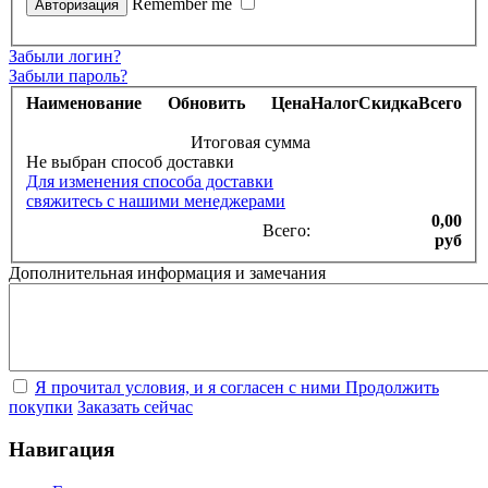
Remember me
Забыли логин?
Забыли пароль?
Наименование
Обновить
Цена
Налог
Скидка
Всего
Итоговая сумма
Не выбран способ доставки
Для изменения способа доставки
свяжитесь с нашими менеджерами
0,00
Всего:
руб
Дополнительная информация и замечания
Я прочитал условия, и я согласен с ними
Продолжить
покупки
Заказать сейчас
Навигация