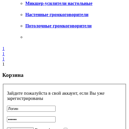
Микшер-усилители настольные
Настенные громкоговорители
Потолочные громкоговорители
1
1
1
1
Корзина
Зайдите пожалуйста в свой аккаунт, если Вы уже
зарегистрированы