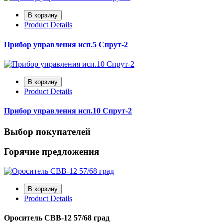
Product Details
Прибор управления исп.5 Спрут-2
Product Details
Прибор управления исп.10 Спрут-2
Выбор покупателей
Горячие предложения
Product Details
Ороситель СВВ-12 57/68 град