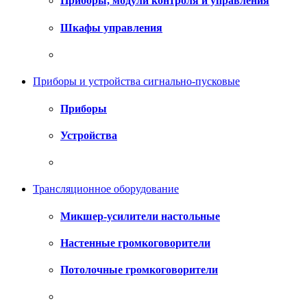
Приборы, модули контроля и управления
Шкафы управления
Приборы и устройства сигнально-пусковые
Приборы
Устройства
Трансляционное оборудование
Микшер-усилители настольные
Настенные громкоговорители
Потолочные громкоговорители