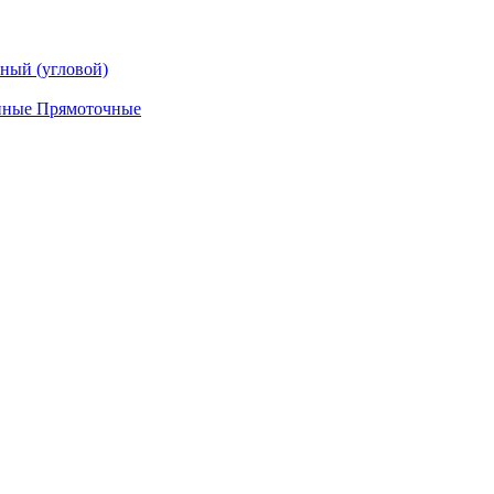
ный (угловой)
нные Прямоточные