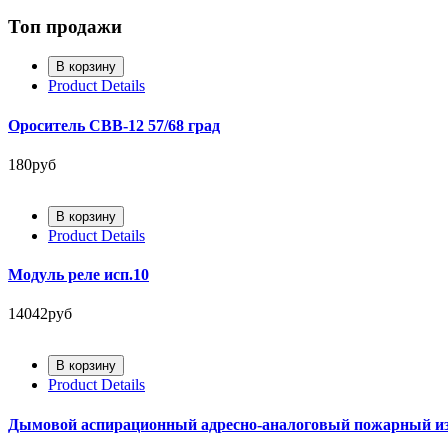
Топ продажи
Product Details
Ороситель СВВ-12 57/68 град
180руб
Product Details
Модуль реле исп.10
14042руб
Product Details
Дымовой аспирационный адресно-аналоговый пожарный и