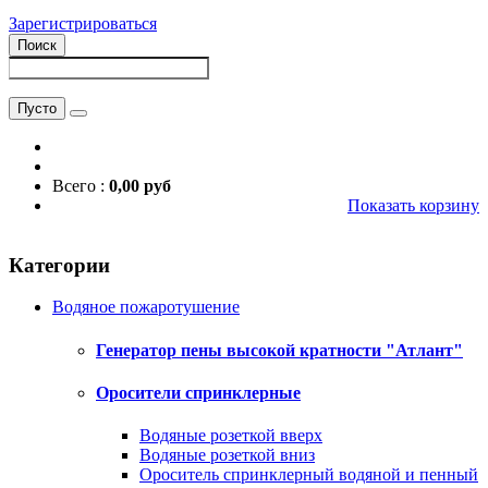
Зарегистрироваться
Поиск
Пусто
Всего :
0,00 руб
Показать корзину
Категории
Водяное пожаротушение
Генератор пены высокой кратности "Атлант"
Оросители спринклерные
Водяные розеткой вверх
Водяные розеткой вниз
Ороситель спринклерный водяной и пенный