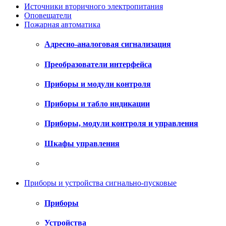
Источники вторичного электропитания
Оповещатели
Пожарная автоматика
Адресно-аналоговая сигнализация
Преобразователи интерфейса
Приборы и модули контроля
Приборы и табло индикации
Приборы, модули контроля и управления
Шкафы управления
Приборы и устройства сигнально-пусковые
Приборы
Устройства