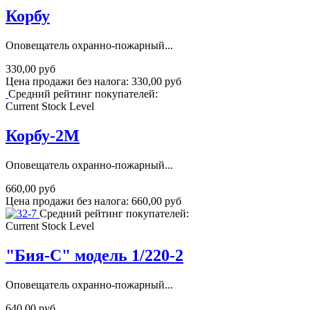
Корбу
Оповещатель охранно-пожарный...
330,00 руб
Цена продажи без налога:
330,00 руб
Средний рейтинг покупателей:
Current Stock Level
Корбу-2М
Оповещатель охранно-пожарный...
660,00 руб
Цена продажи без налога:
660,00 руб
Средний рейтинг покупателей:
Current Stock Level
"Бия-С" модель 1/220-2
Оповещатель охранно-пожарный...
640,00 руб