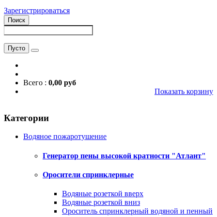
Зарегистрироваться
Поиск
Пусто
Всего :
0,00 руб
Показать корзину
Категории
Водяное пожаротушение
Генератор пены высокой кратности "Атлант"
Оросители спринклерные
Водяные розеткой вверх
Водяные розеткой вниз
Ороситель спринклерный водяной и пенный