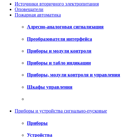
Источники вторичного электропитания
Оповещатели
Пожарная автоматика
Адресно-аналоговая сигнализация
Преобразователи интерфейса
Приборы и модули контроля
Приборы и табло индикации
Приборы, модули контроля и управления
Шкафы управления
Приборы и устройства сигнально-пусковые
Приборы
Устройства