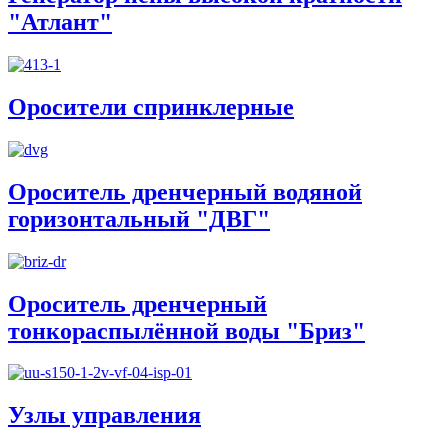
"Атлант"
Оросители спринклерные
Ороситель дренчерный водяной
горизонтальный "ДВГ"
Ороситель дренчерный
тонкораспылённой воды "Бриз"
Узлы управления