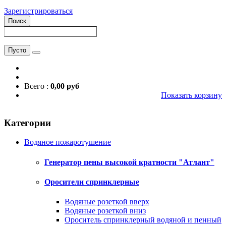
Зарегистрироваться
Поиск
Пусто
Всего :
0,00 руб
Показать корзину
Категории
Водяное пожаротушение
Генератор пены высокой кратности "Атлант"
Оросители спринклерные
Водяные розеткой вверх
Водяные розеткой вниз
Ороситель спринклерный водяной и пенный