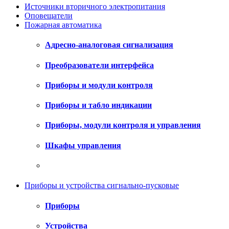
Источники вторичного электропитания
Оповещатели
Пожарная автоматика
Адресно-аналоговая сигнализация
Преобразователи интерфейса
Приборы и модули контроля
Приборы и табло индикации
Приборы, модули контроля и управления
Шкафы управления
Приборы и устройства сигнально-пусковые
Приборы
Устройства