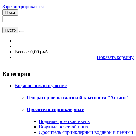
Зарегистрироваться
Поиск
Пусто
Всего :
0,00 руб
Показать корзину
Категории
Водяное пожаротушение
Генератор пены высокой кратности "Атлант"
Оросители спринклерные
Водяные розеткой вверх
Водяные розеткой вниз
Ороситель спринклерный водяной и пенный