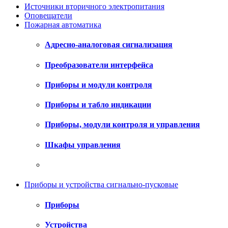
Источники вторичного электропитания
Оповещатели
Пожарная автоматика
Адресно-аналоговая сигнализация
Преобразователи интерфейса
Приборы и модули контроля
Приборы и табло индикации
Приборы, модули контроля и управления
Шкафы управления
Приборы и устройства сигнально-пусковые
Приборы
Устройства