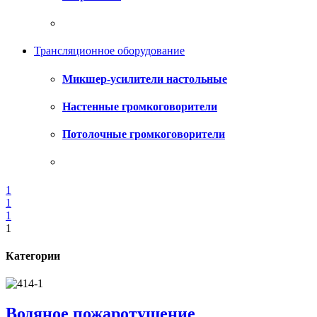
Трансляционное оборудование
Микшер-усилители настольные
Настенные громкоговорители
Потолочные громкоговорители
1
1
1
1
Категории
Водяное пожаротушение